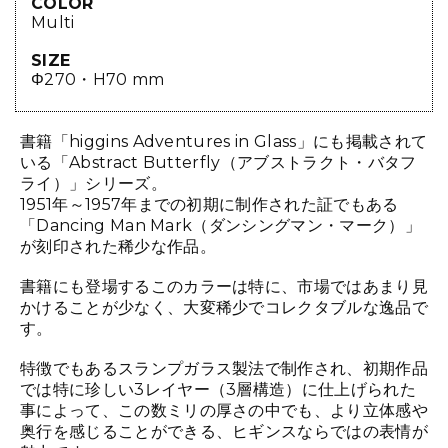
COLOR
Multi
SIZE
Φ270・H70 mm
書籍「higgins Adventures in Glass」にも掲載されて
いる「Abstract Butterfly（アブストラクト・バタフ
ライ）」シリーズ。
1951年～1957年までの初期に制作された証でもある
「Dancing Man Mark（ダンシングマン・マーク）」
が刻印された稀少な作品。
書籍にも登場するこのカラーは特に、市場ではあまり見
かけることが少なく、大変稀少でコレクタブルな逸品で
す。
特徴でもあるスランプガラス製法で制作され、初期作品
では特に珍しい3レイヤー（3層構造）に仕上げられた
事によって、この数ミリの厚さの中でも、より立体感や
奥行を感じることができる、ヒギンスならではの表情が