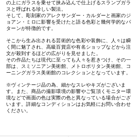
の上にガラスを乗せて挟み込んで仕上げるスランプガラ
スと呼ばれる珍しい製法。
そして、彫刻家のアレクサンダー・カルダーと画家のジ
ョアン・ミロに影響を受けたと語る色彩と幾何学的なパ
ターンが特徴的です。
そこから生み出される芸術的な色彩や装飾に、人々は瞬
く間に魅了され、高級百貨店や有名ショップなどから注
文が殺到するほどの広がりを見せました。
その作品たちは現代に至っても人々を惹きつけ、その一
部は、スミソニアン美術館、メトロポリタン美術館、コ
ーニングガラス美術館のコレクションとなっています。
※ヴィンテージ品の為、細かなスレやキズがございま
す。また、商品の撮影環境の影響やご覧頂くモニター環
境などで画面の色は実際の色と異なっている場合がござ
います。詳細なコンディションはお気軽にお問い合わせ
ください。