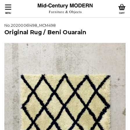
No.20200061498_MCM498
Original Rug / Beni Ouarain