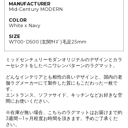
MANUFACTURER
Mid-Century MODERN
COLOR
White x Navy
SIZE
W700･D500 (玄関ｻｲｽﾞ)毛足25mm
ミッドセンチュリーモダンオリジナルのデザインとカラ
ーセレクトをしたベニワレンパターンのラグマット。
どんなインテリアとも相性の良いデザインと、国内の老
舗ラグメーカーにて製作した質にもこだわった一枚で
す。
エントランス、ソファサイド、キッチンなどお好きな空
間にお使いください。
※在庫が無い場合、こちらのラグマットはお届けまで約
3週間～1ヶ月程度お時間を頂きます。予めご了承くだ
さい。