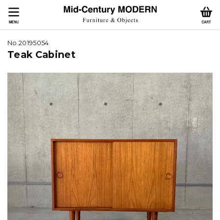
No.20195054
Teak Cabinet