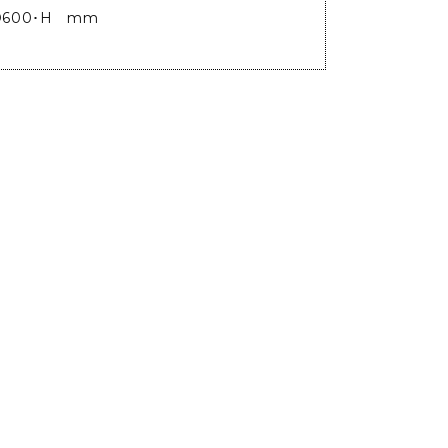
D600･H mm