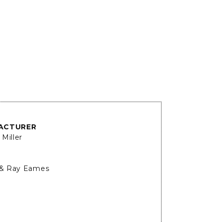
ACTURER
Miller
 & Ray Eames