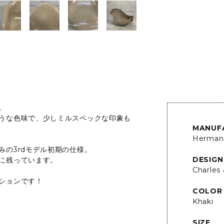
。
うな色味で、少しミルスペックな印象も
MANUF
Herman 
の3rdモデル初期の仕様。
DESIGN
に残っています。
Charles
ションです！
COLOR
Khaki
SIZE