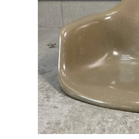
シートパッド&クッション
パーツ&リペア