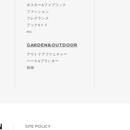
ポスター&ファブリック
ファッション
フレグランス
ブック&トイ
etc.
GARDEN&OUTDOOR
アウトドアファニチャー
ベース&プランター
植物
SITE POLICY