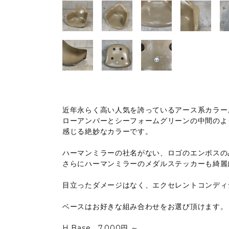
近年永らく高い人気を誇っているアース系カラー
ローアンバーとシーフォームグリーンの中間のよ
感じる絶妙なカラーです。
ハーマンミラーの社名がない、ロゴのエンボスのみ
さらにハーマンミラーのメダルステッカーも綺麗
目立ったダメージはなく、エクセレントコンディ
ベースはお好きな組み合わせをお選び頂けます。
H Base 7,000円 ～