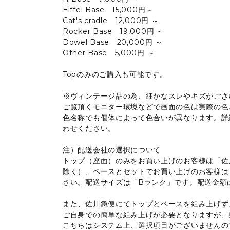
Eiffel Base 15,000円～
Cat's cradle 12,000円 ～
Rocker Base 19,000円 ～
Dowel Base 20,000円 ～
Other Base 5,000円 ～
Topのみのご購入も可能です。
※ヴィンテージ品の為、細かなスレやキズがござ
ご覧頂くモニター環境などで画面の色は実際の色
色名称でも個体によって色合いが異なります。詳
わせください。
注）配送会社の選択について
トップ（座面）のみをお買い上げのお客様は「佐川
除く）、ベースとセットでお買い上げのお客様は
さい。配送サイズは「Bランク」です。配送金額
また、佐川急便にてトップとベースを組み上げず
ご自身での簡単な組み上げが必要となりますが、配
こちらはシステム上、選択項目がございませんの