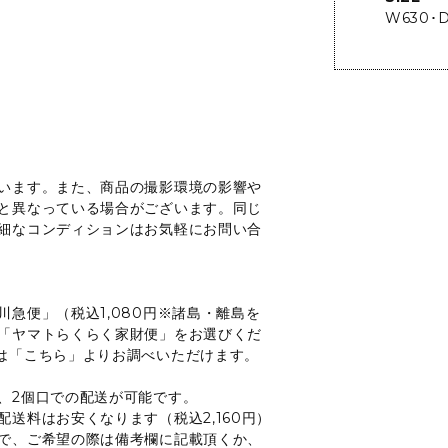
W630･
います。また、商品の撮影環境の影響や
と異なっている場合がございます。同じ
細なコンディションはお気軽にお問い合
急便」（税込1,080円※諸島・離島を
「ヤマトらくらく家財便」をお選びくだ
は「
こちら
」よりお調べいただけます。
、2個口での配送が可能です。
送料はお安くなります（税込2,160円）
で、ご希望の際は備考欄に記載頂くか、