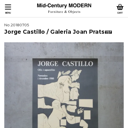
No.20180705
Jorge Castillo / Galeria Joan Prats