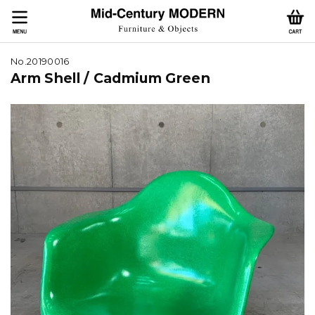
No.20190016
Arm Shell / Cadmium Green