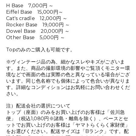
H Base 7,000円 ～
Eiffel Base 15,000円～
Cat's cradle 12,000円 ～
Rocker Base 19,000円 ～
Dowel Base 20,000円 ～
Other Base 5,000円 ～
Topのみのご購入も可能です。
※ヴィンテージ品の為、細かなスレやキズがございま
す。また、商品の撮影環境の影響やご覧頂くモニター環
境などで画面の色は実際の色と異なっている場合がござ
います。同じ色名称でも個体によって色合いが異なりま
す。詳細なコンディションはお気軽にお問い合わせくだ
さい。
注）配送会社の選択について
トップ（座面）のみをお買い上げのお客様は「佐川急
便」（税込1,080円※諸島・離島を除く）、ベースとセ
ットでお買い上げのお客様は「ヤマトらくらく家財便」
をお選びください。配送サイズは「Bランク」です。配