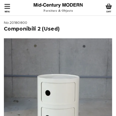
No.20180800
Componibili 2 (Used)