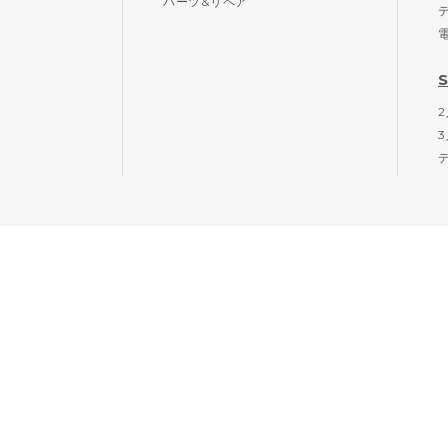
パーツ&リペア