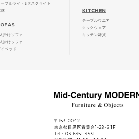
テーブルライト&タスクライト
KITCHEN
電球
テーブルウエア
SOFAS
クックウェア
2人掛けソファ
キッチン雑貨
3人掛けソファ
デイベッド
〒153-0042
東京都目黒区青葉台1-29-6 1F
Tel：03-6451-4531