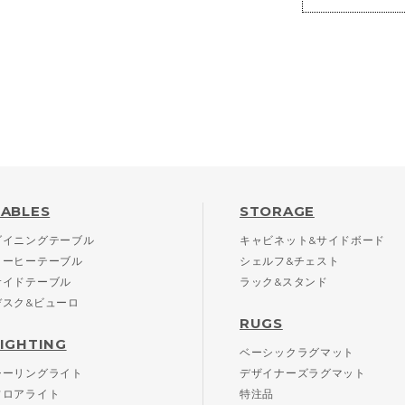
TABLES
STORAGE
ダイニングテーブル
キャビネット&サイドボード
コーヒーテーブル
シェルフ&チェスト
サイドテーブル
ラック&スタンド
デスク&ビューロ
RUGS
LIGHTING
ベーシックラグマット
シーリングライト
デザイナーズラグマット
フロアライト
特注品