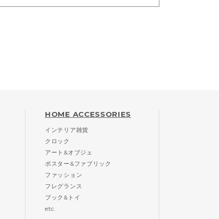
HOME ACCESSORIES
インテリア雑貨
クロック
アート&オブジェ
ポスター&ファブリック
ファッション
フレグランス
ブック&トイ
etc.