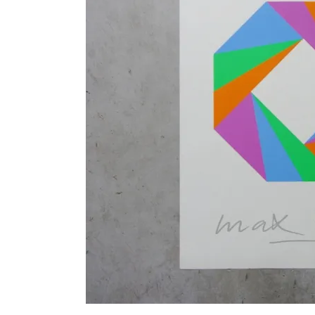
シートパッド&クッション
パーツ&リペア