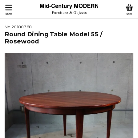
No.20180368
Round Dining Table Model 55 /
Rosewood