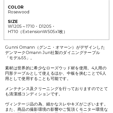
COLOR
Rosewood
SIZE
W1205～1710・D1205・
H710（ExtensionW505x1枚）
Gunni Omann（グンニ・オマーン）がデザインした
デンマークOmann Jun社製のダイニングテーブル
「モデル55」。
素材は世界的に希少なローズウッド材を使用。4人用の
円形テーブルとして使えるほか、中板を挟むことで6人
用として使用することも可能です。
メンテナンス及クリーニングを行っておりますのでとて
も清潔感コンディションです。
ヴィンテージ品の為、細かなスレやキズがございます。
また、商品の撮影環境の影響やご覧頂くモニター環境な