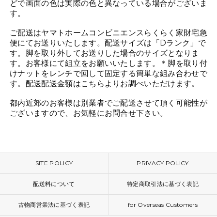
どで画面の色は実際の色と異なっている場合がございま
す。
ご配送はヤマトホームコンビニエンスらくらく家財宅急
便にてお送りいたします。配送サイズは「Dランク」で
す。脚を取り外してお送りした場合のサイズとなりま
す。お客様にて組立をお願いいたします。＊脚を取り付
けナットをレンチで回して固定する簡単な組み合わせで
す。配送配送金額は
こちら
よりお調べいただけます。
都内近郊のお客様は別業者でご配送させて頂く可能性が
ございますので、お気軽にお問合せ下さい。
SITE POLICY
PRIVACY POLICY
配送料について
特定商取引法に基づく表記
古物商営業法に基づく表記
for Overseas Customers