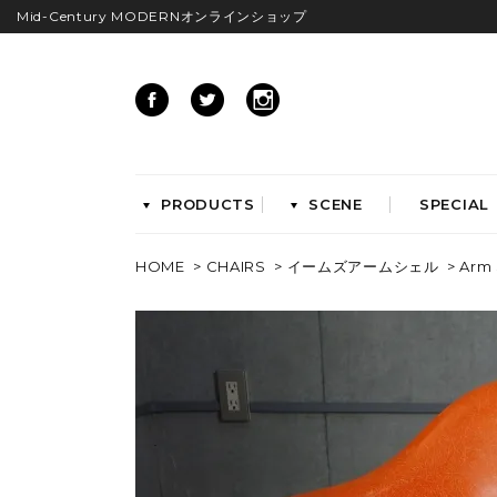
Mid-Century MODERNオンラインショップ
PRODUCTS
SCENE
SPECIAL
HOME
>
CHAIRS
>
イームズアームシェル
> Arm 
CHAIRS
イームズアームシェル
イームズサイドシェル
イームズベース
ダイニングチェア
ラウンジチェア
ワークチェア
ENTRYWAY
LIVING
ベンチ&スツール