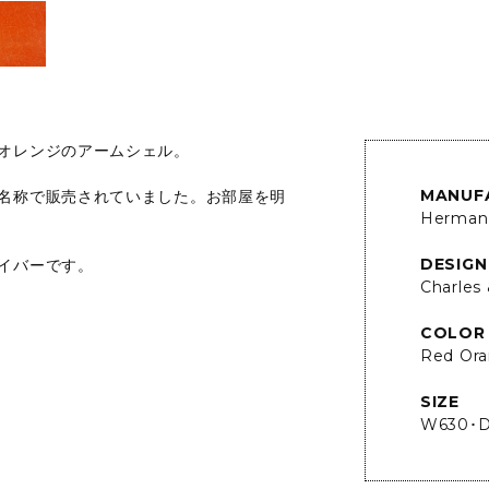
オレンジのアームシェル。
MANUF
名称で販売されていました。お部屋を明
Herman 
DESIGN
イバーです。
Charles
COLOR
Red Or
SIZE
W630･