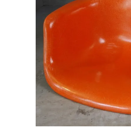
シートパッド&クッション
パーツ&リペア