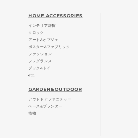
HOME ACCESSORIES
インテリア雑貨
クロック
アート&オブジェ
ポスター&ファブリック
ファッション
フレグランス
ブック&トイ
etc.
GARDEN&OUTDOOR
アウトドアファニチャー
ベース&プランター
植物