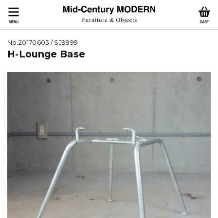
No.20170605 / SJ9999
H-Lounge Base