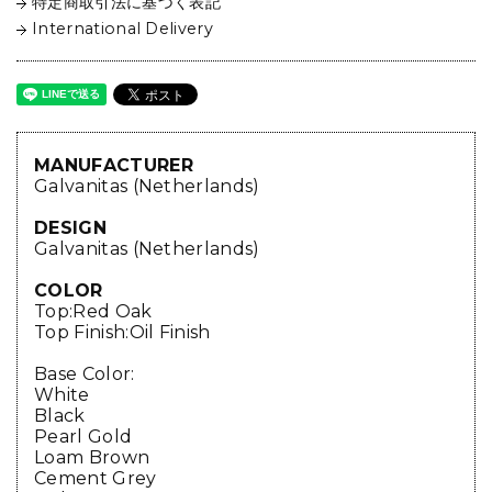
特定商取引法に基づく表記
International Delivery
MANUFACTURER
Galvanitas (Netherlands)
DESIGN
Galvanitas (Netherlands)
COLOR
Top:Red Oak
Top Finish:Oil Finish
Base Color:
White
Black
Pearl Gold
Loam Brown
Cement Grey