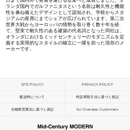
日まで国内外で発展を遂げる企業へと成長しました。オ
ランダ国内でガルファニタスという名前は耐久性と機能
性を兼ね備えたデザインとして認知され、学校からスタ
ジアムの座席にまでシェアが広げられています。第二次
世界大戦からヨーロッパの情勢を取り巻く数十年を経
て、堅実で耐久性のある建築の代名詞となった同社は、
オランダにおけるミッドセンチュリーのモダニズムを定
義する実用的なスタイルの確立に一躍を担った現存のメ
ーカーです。
SITE POLICY
PRIVACY POLICY
配送料について
特定商取引法に基づく表記
古物商営業法に基づく表記
for Overseas Customers