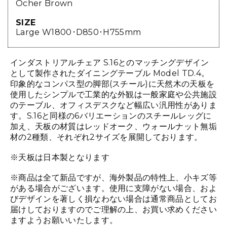
Ocher Brown
SIZE
Large W1800･D850･H755mm
インダストリアルチェア S.16とのマッチングデザイン
として製作されたダイニングテーブル Model TD.4。
印象的なコンパス型の脚部(スチール)に天然木の天板を
使用したシンプルで工業的な外観は一般家庭や公共施設
のテーブル、オフィスデスクなど幅広い汎用性がありま
す。S.16と同様の6バリエーションのスチールレッグに
加え、天板の材質はレッドオーク、ウォールナット無垢
材の2種類、それぞれ2サイズを展開しております。
※天板は日本製となります
※商品は全て新品ですが、海外製品の特性上、小キズ等
がある場合がございます。使用に支障がない場合、およ
びデザインを著しく損なわない場合は通常商品としてお
届けしておりますのでご理解の上、お買い求めください
ますようお願いいたします。