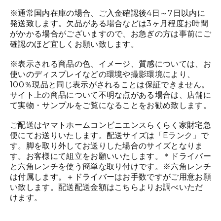
※通常国内在庫の場合、ご入金確認後4日～7日以内に
発送致します。欠品がある場合などは3ヶ月程度お時間
がかかる場合がございますので、お急ぎの方は事前にご
確認のほど宜しくお願い致します。
※表示される商品の色、イメージ、質感については、お
使いのディスプレイなどの環境や撮影環境により、
100％現品と同じ表示がされることは保証できません。
サイト上の商品について不明な点がある場合は、店舗に
て実物・サンプルをご覧になることをお勧め致します。
ご配送はヤマトホームコンビニエンスらくらく家財宅急
便にてお送りいたします。配送サイズは「Eランク」で
す。脚を取り外してお送りした場合のサイズとなりま
す。お客様にて組立をお願いいたします。＊ドライバー
と六角レンチを使う簡単な取り付けです。※六角レンチ
は付属します。＋ドライバーはお手数ですがご用意お願
い致します。配送配送金額は
こちら
よりお調べいただ
けます。