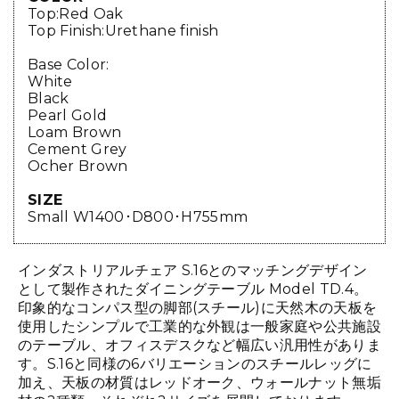
Top:Red Oak
Top Finish:Urethane finish
Base Color:
White
Black
Pearl Gold
Loam Brown
Cement Grey
Ocher Brown
SIZE
Small W1400･D800･H755mm
インダストリアルチェア S.16とのマッチングデザイン
として製作されたダイニングテーブル Model TD.4。
印象的なコンパス型の脚部(スチール)に天然木の天板を
使用したシンプルで工業的な外観は一般家庭や公共施設
のテーブル、オフィスデスクなど幅広い汎用性がありま
す。S.16と同様の6バリエーションのスチールレッグに
加え、天板の材質はレッドオーク、ウォールナット無垢