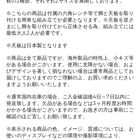
材の2種類、それぞれ2サイズを展開しております。
※こちらの商品は付属の六角レンチ等で脚と天板を取り
付ける簡単な組み立てが必要となります。※天板を逆さ
まにし脚を取り付けてから正体させる為、組み立てには
最低大人2人が必要です。
※天板は日本製となります
※商品は全て新品ですが、海外製品の特性上、小キズ等
がある場合がございます。使用に支障がない場合、およ
びデザインを著しく損なわない場合は通常商品としてお
届けしておりますのでご理解の上、お買い求めください
ますようお願いいたします。
※通常国内在庫の場合、ご入金確認後4日～7日以内に
発送致します。欠品がある場合などは3ヶ月程度お時間
がかかる場合がございますので、お急ぎの方は事前にご
確認のほど宜しくお願い致します。
※表示される商品の色、イメージ、質感については、お
使いのディスプレイなどの環境や撮影環境により、