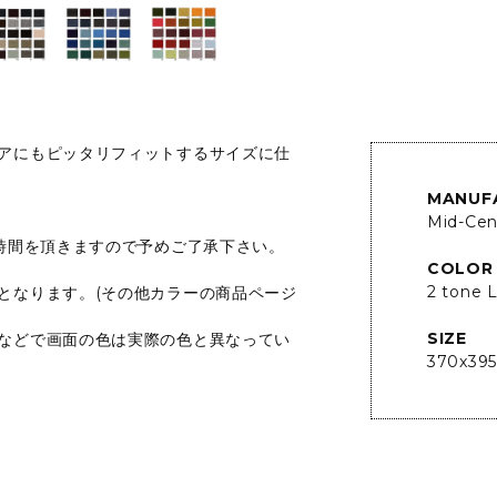
アにもピッタリフィットするサイズに仕
MANUF
Mid-Ce
お時間を頂きますので予めご了承下さい。
COLOR
2 tone 
となります。(その他カラーの商品ページ
SIZE
などで画面の色は実際の色と異なってい
370x39