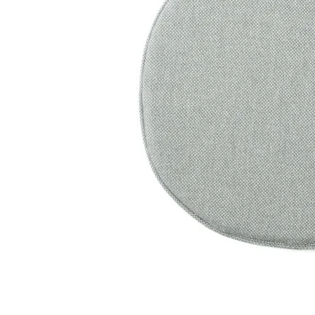
シートパッド&クッション
パーツ&リペア