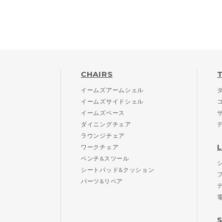
CHAIRS
イームズアームシェル
イームズサイドシェル
イームズベース
ダイニングチェア
ラウンジチェア
ワークチェア
ベンチ&スツール
シートパッド&クッション
パーツ&リペア