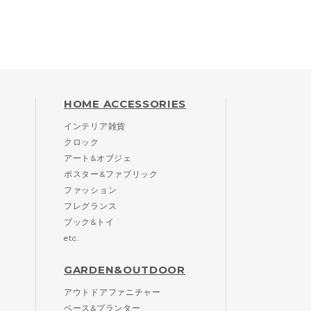
HOME ACCESSORIES
インテリア雑貨
クロック
アート&オブジェ
ポスター&ファブリック
ファッション
フレグランス
ブック&トイ
etc.
GARDEN&OUTDOOR
アウトドアファニチャー
ベース&プランター