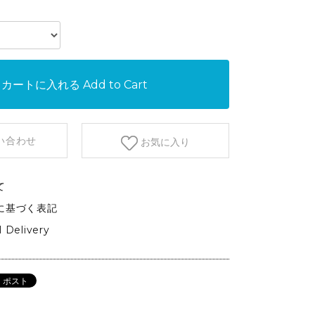
etc.
GARDEN&OUTDOOR
アウトドアファニチャー
ベース&プランター
カートに入れる
Add to Cart
植物
い合わせ
お気に入り
て
に基づく表記
l Delivery