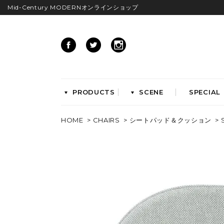
Mid-Century MODERNオンラインショップ
PRODUCTS
SCENE
SPECIAL
HOME
>
CHAIRS
>
シートパッド＆クッション
> 
CHAIRS
イームズアームシェル
イームズサイドシェル
イームズベース
ダイニングチェア
ラウンジチェア
ワークチェア
ENTRYWAY
LIVING
ベンチ&スツール