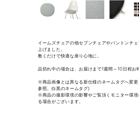
イームズチェアの他セブンチェアやパントンチェ
上げました。
敷くだけで快適な座り心地に。
品切れ中の場合は、お届けまで1週間～10日程
※商品画像とは異なる新仕様のネームタグへ変更
参照。白黒のネームタグ)
※商品の撮影環境の影響やご覧頂くモニター環境
る場合がございます。