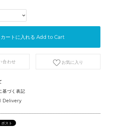
etc.
GARDEN&OUTDOOR
アウトドアファニチャー
ベース&プランター
カートに入れる
Add to Cart
植物
い合わせ
お気に入り
て
に基づく表記
l Delivery