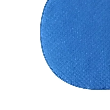
シートパッド&クッション
パーツ&リペア