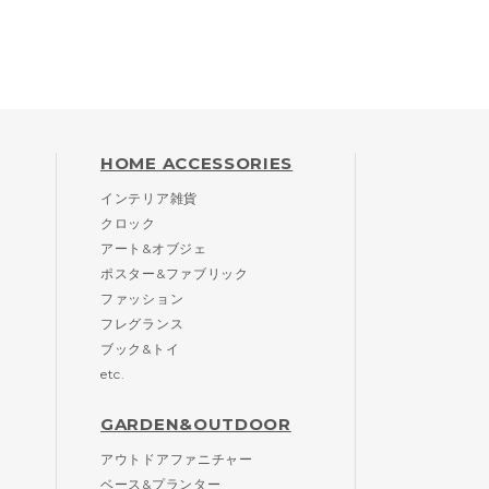
HOME ACCESSORIES
インテリア雑貨
クロック
アート&オブジェ
ポスター&ファブリック
ファッション
フレグランス
ブック&トイ
etc.
GARDEN&OUTDOOR
アウトドアファニチャー
ベース&プランター