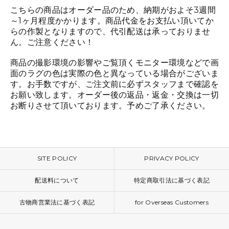
こちらの商品はオーダー品のため、納期がおよそ3週間
～1ヶ月程度かかります。商品代金をお支払い頂いてか
らの作製となりますので、代引配送は承っておりませ
ん。ご注意ください！
商品の撮影環境の影響やご覧頂くモニター環境などで画
面のラグの色は実際の色と異なっている場合がございま
す。お手数ですが、ご注文前に必ずスタッフまで確認を
お願い致します。オーダー後の返品・返金・交換は一切
お断りさせて頂いております。予めご了承ください。
SITE POLICY
PRIVACY POLICY
配送料について
特定商取引法に基づく表記
古物商営業法に基づく表記
for Overseas Customers