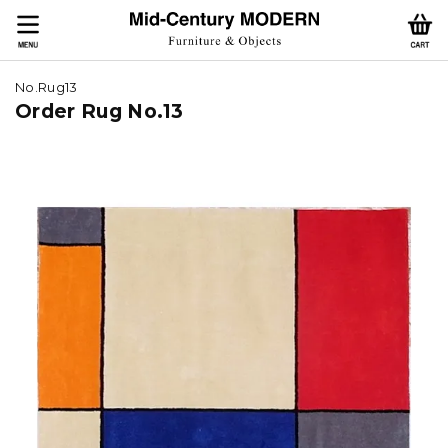
No.Rug13
Order Rug No.13