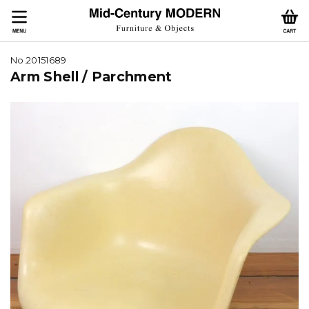
No.20151689
Arm Shell / Parchment