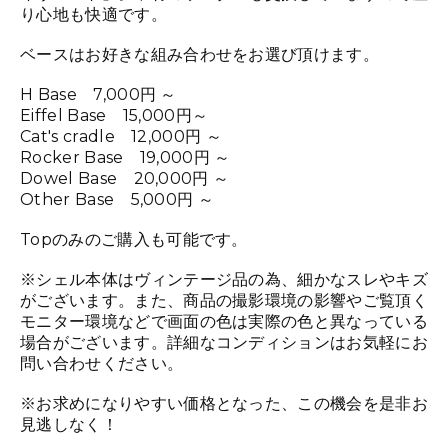
り心地も快適です。
ベースはお好きな組み合わせをお選び頂けます。
H Base 7,000円 ～
Eiffel Base 15,000円～
Cat's cradle 12,000円 ～
Rocker Base 19,000円 ～
Dowel Base 20,000円 ～
Other Base 5,000円 ～
Topのみのご購入も可能です。
※シェル本体はヴィンテージ品の為、細かなスレやキズ
がございます。また、商品の撮影環境の影響やご覧頂く
モニター環境などで画面の色は実際の色と異なっている
場合がございます。詳細なコンディションはお気軽にお
問い合わせください。
※お求めになりやすい価格となった、この機会を是非お
見逃しなく！