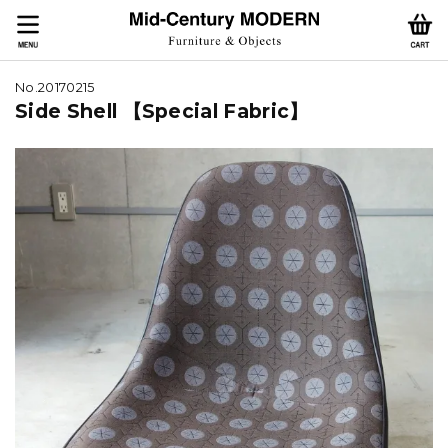
No.20170215
Side Shell 【Special Fabric】