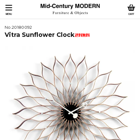
No.20180092
Vitra Sunflower Clock