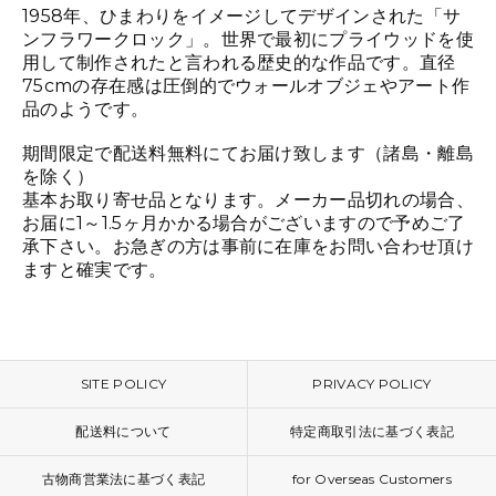
1958年、ひまわりをイメージしてデザインされた「サ
ンフラワークロック」。世界で最初にプライウッドを使
用して制作されたと言われる歴史的な作品です。直径
75cmの存在感は圧倒的でウォールオブジェやアート作
品のようです。
期間限定で配送料無料にてお届け致します（諸島・離島
を除く）
基本お取り寄せ品となります。メーカー品切れの場合、
お届に1～1.5ヶ月かかる場合がございますので予めご了
承下さい。お急ぎの方は事前に在庫をお問い合わせ頂け
ますと確実です。
SITE POLICY
PRIVACY POLICY
配送料について
特定商取引法に基づく表記
古物商営業法に基づく表記
for Overseas Customers