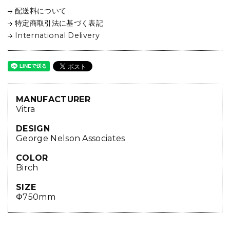
配送料について
特定商取引法に基づく表記
International Delivery
MANUFACTURER
Vitra
DESIGN
George Nelson Associates
COLOR
Birch
SIZE
Φ750mm