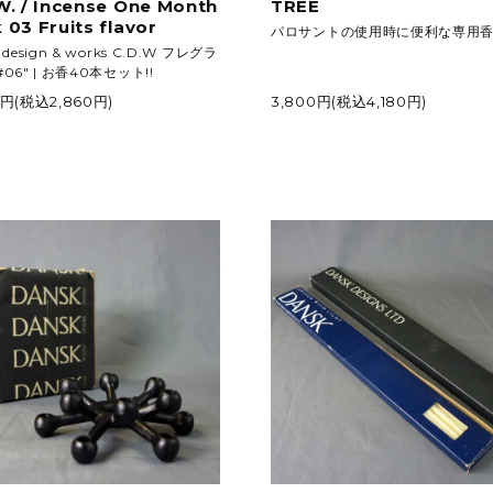
W. / Incense One Month
TREE
 03 Fruits flavor
パロサントの使用時に便利な専用
 design & works C.D.W フレグラ
#06" | お香40本セット!!
0円(税込2,860円)
3,800円(税込4,180円)