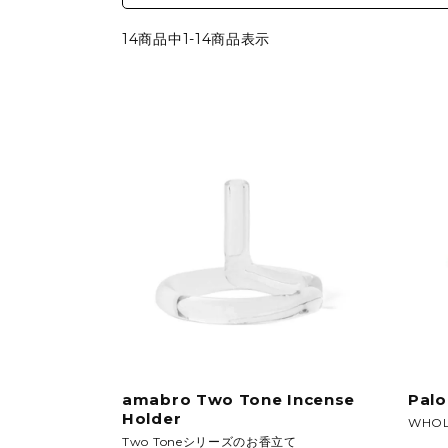
シートパッド&クッション
パーツ&リペア
14商品中1-14商品表示
amabro Two Tone Incense
Palo
Holder
WHO
Two Toneシリーズのお香立て