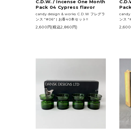
C.D.W. / Incense One Month
C.D.
Pack 04 Cypress flavor
Pack
candy design & works C.D.W フレグラ
candy
ンス "#06" | お香40本セット!!
ンス "
2,600円(税込2,860円)
2,60