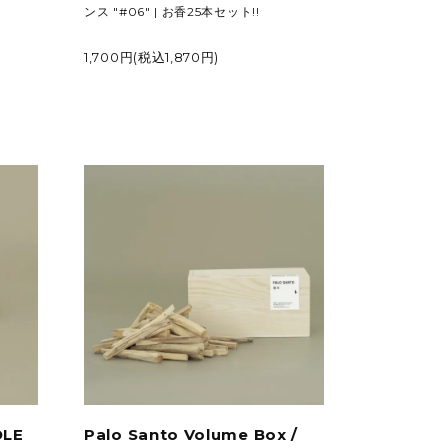
ンス "#06" | お香25本セット!!
1,700円(税込1,870円)
OLE
Palo Santo Volume Box /