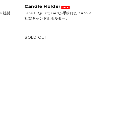
Candle Holder
K社製
Jens H Quistgaardが手掛けたDANSK
社製キャンドルホルダー。
SOLD OUT