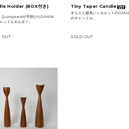
le Holder (BOX付き)
Tiny Taper Candle
すらりと細長いシルエットのDANS
 H Quistgaardが手掛けたDANSK
のキャンドル。
ャンドルホルダー。
 OUT
SOLD OUT