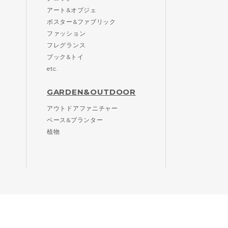
アート&オブジェ
ポスター&ファブリック
ファッション
フレグランス
ブック&トイ
etc.
GARDEN&OUTDOOR
アウトドアファニチャー
ベース&プランター
植物