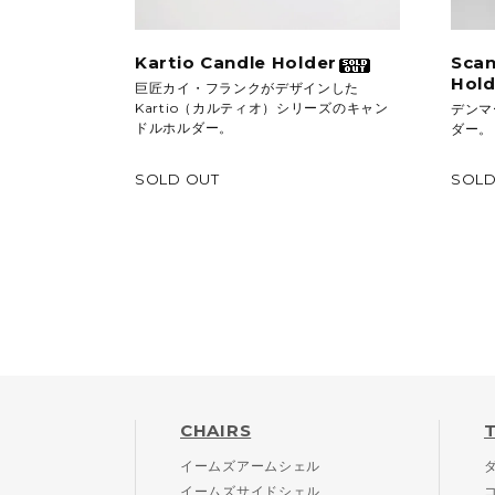
Kartio Candle Holder
Scan
Hold
巨匠カイ・フランクがデザインした
Kartio（カルティオ）シリーズのキャン
デンマ
ドルホルダー。
ダー。
SOLD OUT
SOLD
CHAIRS
イームズアームシェル
イームズサイドシェル