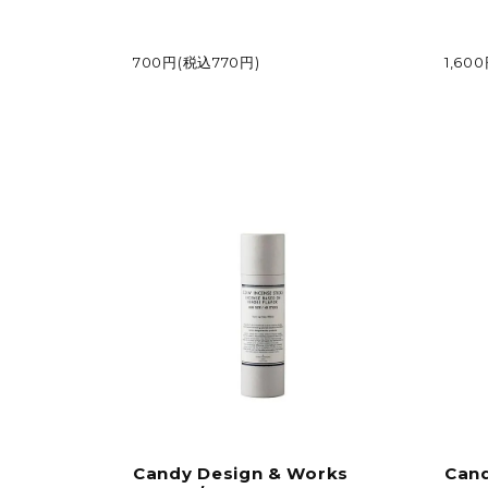
700円(税込770円)
1,60
Candy Design & Works
Cand