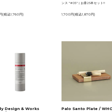
ンス "#05" | お香25本セット!!
0円(税込1,760円)
1,700円(税込1,870円)
y Design & Works
Palo Santo Plate / WH