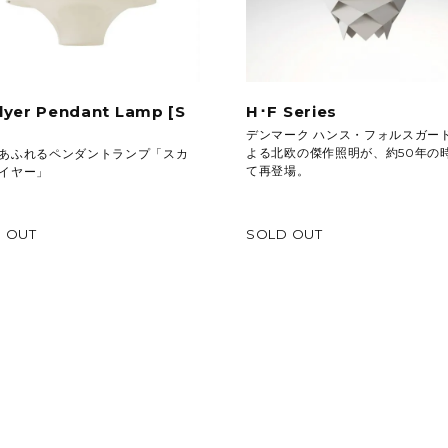
lyer Pendant Lamp [S
H･F Series
]
デンマーク ハンス・フォルスガー
よる北欧の傑作照明が、約50年の
あふれるペンダントランプ「スカ
て再登場。
イヤー」
 OUT
SOLD OUT