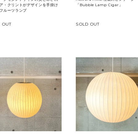
ア・クリントがデザインを手掛け
「Bubble Lamp Cigar」
フルーツランプ
 OUT
SOLD OUT