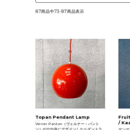
シートパッド&クッション
パーツ&リペア
87商品中73-87商品表示
Topan Pendant Lamp
Frui
/ Ka
Verner Panton（ヴェルナー・パント
ン）が1959年にデザインしたペダントラ
デンマ