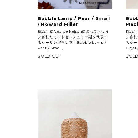
Bubble Lamp / Pear / Small
Bubb
/ Howard Miller
Medi
1952年にGeorge Nelsonによってデザイ
1952
ンされたミッドセンチュリー期を代表す
ンされ
るシーリングランプ「Bubble Lamp /
るシーリ
Pear / Small」
Cigar
SOLD OUT
SOLD