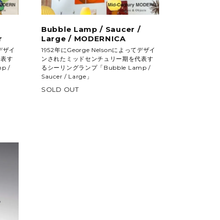
Bubble Lamp / Saucer /
r
Large / MODERNICA
てデザイ
1952年にGeorge Nelsonによってデザイ
代表す
ンされたミッドセンチュリー期を代表す
p /
るシーリングランプ「Bubble Lamp /
Saucer / Large」
SOLD OUT