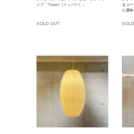
ンプ「Topan（トッパン）」
るコー
た通称
SOLD OUT
SOLD