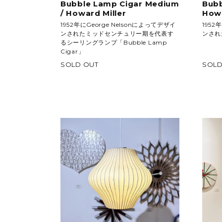
Bubble Lamp Cigar Medium
Bubb
/ Howard Miller
Howa
1952年にGeorge Nelsonによってデザイ
1952
ンされたミッドセンチュリー期を代表す
ンされた
るシーリングランプ「Bubble Lamp
Cigar」
SOLD OUT
SOLD