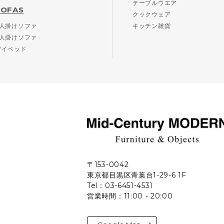
テーブルウエア
SOFAS
クックウェア
2人掛けソファ
キッチン雑貨
3人掛けソファ
デイベッド
〒153-0042
東京都目黒区青葉台1-29-6 1F
Tel：03-6451-4531
営業時間：11:00 - 20:00