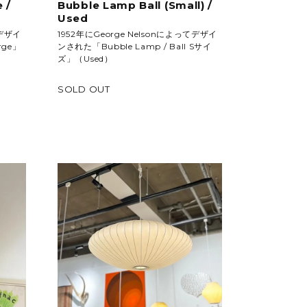
 /
Bubble Lamp Ball (Small) /
Used
てデザイ
1952年にGeorge Nelsonによってデザイ
rge」
ンされた「Bubble Lamp / Ball Sサイ
ズ」（Used）
SOLD OUT