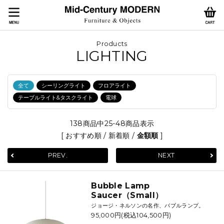
Products
LIGHTING
全て
シーリングライト
フロアライト
テーブルライト&タスクライト
電球
138商品中25-48商品表示
[
おすすめ順
/
新着順
/
金額順
]
PREV.
NEXT
Bubble Lamp
Saucer（Small）
ジョージ・ネルソンの名作、バブルランプ。
95,000円(税込104,500円)