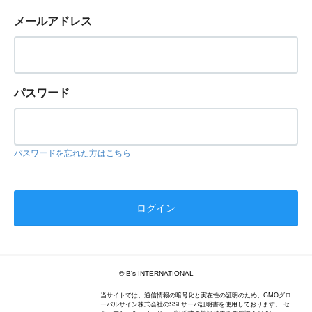
メールアドレス
パスワード
パスワードを忘れた方はこちら
© B's INTERNATIONAL
当サイトでは、通信情報の暗号化と実在性の証明のため、GMOグロ
ーバルサイン株式会社のSSLサーバ証明書を使用しております。 セ