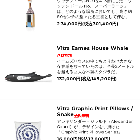
ウッデンドールNO.1を4.15倍にした「ウ
ッデン ドール No. 1 スーパーラージ」
は、どのような場所においても、高さ約
80センチの堂々たる主役として佇む。
274,000円(税込301,400円)
Vitra Eames House Whale
イームズハウスの中でもとりわけ大きな
存在感を放っていたのは、全長2メートル
を超える巨大な木製のクジラだ。
132,000円(税込145,200円)
Vitra Graphic Print Pillows /
Snake
アレキサンダー・ジラルド（Alexander
Girard）が、デザインを手掛けた
「Graphic Print Pillows Series」
16,000円(税込17,600円)