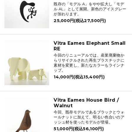
既存の「モデル A」をやや拡大し「モデ
ル AL」として展開。新色のアイスグレー
が加わります。
25,000円(税込27,500円)
Vitra Eames Elephant Small
RE
今回のリニューアルでは、産業廃棄物か
らリサイクルされた再生プラスチックに
素材を変更し、新たなカラーもラインナ
ップ。
14,000円(税込15,400円)
Vitra Eames House Bird /
Walnut
今回、既存モデルであるブラックとウォ
ールナットに加えて、明るい色合いのア
ッシュ材を使ったモデルが登場。
51,000円(税込56,100円)