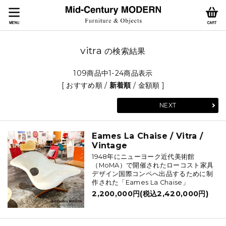
vitra
の検索結果
109商品中1-24商品表示
[
おすすめ順
/
新着順
/
金額順
]
NEXT
Eames La Chaise / Vitra /
Vintage
1948年にニューヨーク近代美術館
（MoMA）で開催されたローコスト家具
デザイン国際コンペへ出品するために制
作された「Eames La Chaise」
2,200,000円(税込2,420,000円)