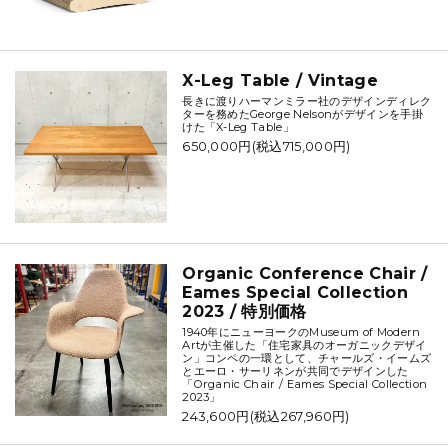
X-Leg Table / Vintage
長きに渡りハーマンミラー社のデザインディレク
ターを務めたGeorge Nelsonがデザインを手掛
けた「X-Leg Table」
650,000円(税込715,000円)
Organic Conference Chair /
Eames Special Collection
2023 / 特別価格
1940年にニューヨークのMuseum of Modern
Artが主催した「住宅家具のオーガニックデザイ
ン」コンペの一環として、チャールズ・イームズ
とエーロ・サーリネンが共同でデザインした
「Organic Chair / Eames Special Collection
2023」
243,600円(税込267,960円)