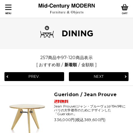
257商品中97-120商品表示
[
おすすめ順
/
新着順
/
金額順
]
PREV.
NEXT
Gueridon / Jean Prouve
Jean Prouve(ジャン・プルーヴェ)が1949年に
パリの大学都市のためにデザインした
「Gueridon」
336,000円(税込369,600円)