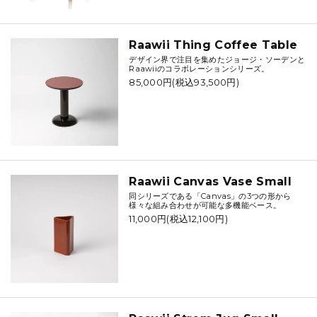
Raawii Thing Coffee Table
デザイン界で注目を集めたジョージ・ソーデンと
Raawiiのコラボレーションシリーズ。
85,000円(税込93,500円)
Raawii Canvas Vase Small
同シリーズである「Canvas」の3つの形から
様々な組み合わせが可能な多機能ベース。
11,000円(税込12,100円)