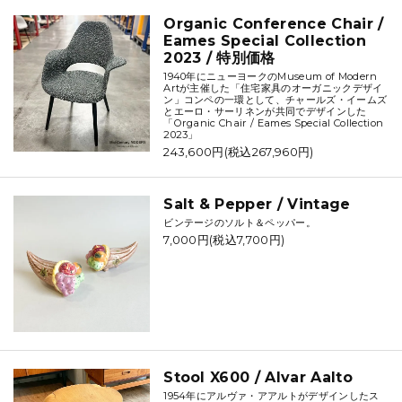
Organic Conference Chair /
Eames Special Collection
2023 / 特別価格
1940年にニューヨークのMuseum of Modern
Artが主催した「住宅家具のオーガニックデザイ
ン」コンペの一環として、チャールズ・イームズ
とエーロ・サーリネンが共同でデザインした
「Organic Chair / Eames Special Collection
2023」
243,600円(税込267,960円)
Salt & Pepper / Vintage
ビンテージのソルト＆ペッパー。
7,000円(税込7,700円)
Stool X600 / Alvar Aalto
1954年にアルヴァ・アアルトがデザインしたス