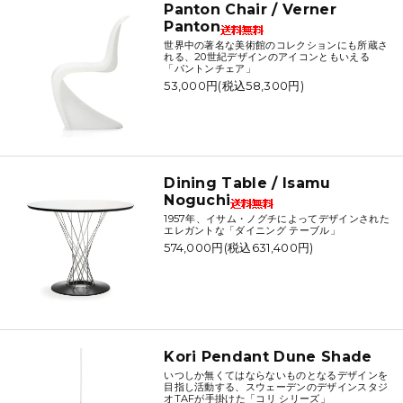
Panton Chair / Verner
Panton
世界中の著名な美術館のコレクションにも所蔵さ
れる、20世紀デザインのアイコンともいえる
「パントンチェア」
53,000円(税込58,300円)
Dining Table / Isamu
Noguchi
1957年、イサム・ノグチによってデザインされた
エレガントな「ダイニング テーブル」
574,000円(税込631,400円)
Kori Pendant Dune Shade
いつしか無くてはならないものとなるデザインを
目指し活動する、スウェーデンのデザインスタジ
オTAFが手掛けた「コリ シリーズ」